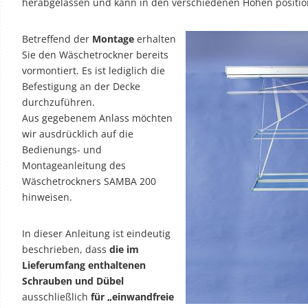
herabgelassen und kann in den verschiedenen Höhen positio
Betreffend der
Montage
erhalten
Sie den Wäschetrockner bereits
vormontiert. Es ist lediglich die
Befestigung an der Decke
durchzuführen.
Aus gegebenem Anlass möchten
wir ausdrücklich auf die
Bedienungs- und
Montageanleitung des
Wäschetrockners SAMBA 200
hinweisen.
In dieser Anleitung ist eindeutig
beschrieben, dass
die im
Lieferumfang enthaltenen
Schrauben und Dübel
ausschließlich
für „einwandfreie