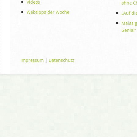
Videos
ohne C
Webtipps der Woche
„Auf die
Malas g
Genial“
Impressum
|
Datenschutz