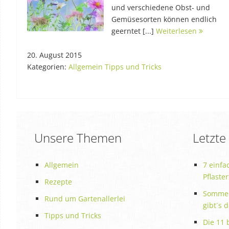
und verschiedene Obst- und
Gemüsesorten können endlich
geerntet [...]
Weiterlesen
20. August 2015
Kategorien:
Allgemein
Tipps und Tricks
Unsere Themen
Letzte
Allgemein
7 einfa
Pflaste
Rezepte
Sommer
Rund um Gartenallerlei
gibt´s 
Tipps und Tricks
Die 11 