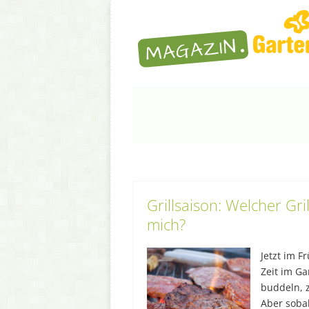
Grillsaison: Welcher Gril
mich?
Jetzt im F
Zeit im Gar
buddeln, 
Aber soba