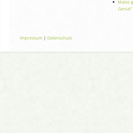
Malas g
Genial“
Impressum
|
Datenschutz