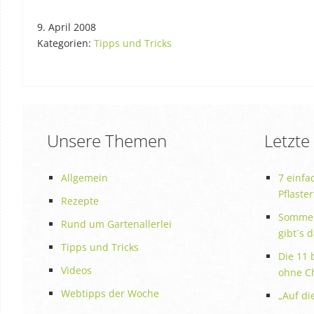
9. April 2008
Kategorien:
Tipps und Tricks
Unsere Themen
Letzte
Allgemein
7 einfa
Pflaste
Rezepte
Sommer
Rund um Gartenallerlei
gibt´s 
Tipps und Tricks
Die 11 
Videos
ohne C
Webtipps der Woche
„Auf die