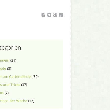
tegorien
gemein
(21)
epte
(3)
 um Gartenallerlei
(59)
s und Tricks
(37)
eos
(7)
tipps der Woche
(13)