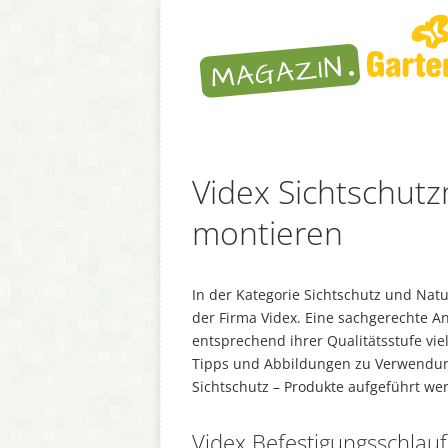
Videx Sichtschut
montieren
In der Kategorie Sichtschutz und Nat
der Firma Videx. Eine sachgerechte 
entsprechend ihrer Qualitätsstufe viel
Tipps und Abbildungen zu Verwendung
Sichtschutz – Produkte aufgeführt we
Videx Befestigungsschlau