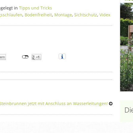
gelegt in
Tipps und Tricks
gsschlaufen
,
Bodenfreiheit
,
Montage
,
Sichtschutz
,
Videx
Steinbrunnen jetzt mit Anschluss an Wasserleitungen!
Di
7 ei
Pfla