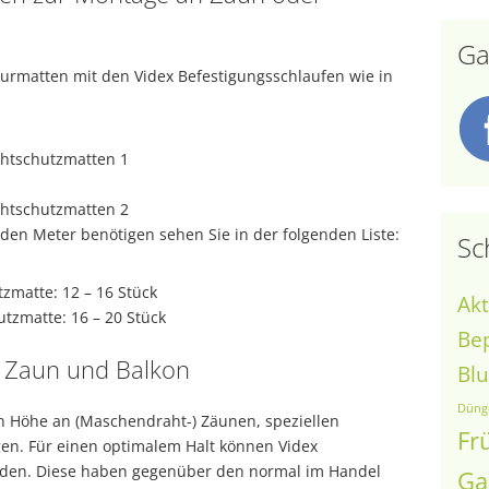
Ga
urmatten mit den Videx Befestigungsschlaufen wie in
nden Meter benötigen sehen Sie in der folgenden Liste:
Sc
zmatte: 12 – 16 Stück
Akt
tzmatte: 16 – 20 Stück
Be
 Zaun und Balkon
Bl
Düng
h Höhe an (Maschendraht-) Zäunen, speziellen
Fr
en. Für einen optimalem Halt können Videx
rden. Diese haben gegenüber den normal im Handel
Ga