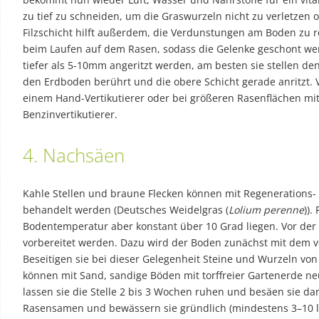
zu tief zu schneiden, um die Graswurzeln nicht zu verletzen 
Filzschicht hilft außerdem, die Verdunstungen am Boden zu r
beim Laufen auf dem Rasen, sodass die Gelenke geschont wer
tiefer als 5-10mm angeritzt werden, am besten sie stellen den 
den Erdboden berührt und die obere Schicht gerade anritzt. V
einem Hand-Vertikutierer oder bei größeren Rasenflächen mit
Benzinvertikutierer.
4. Nachsäen
Kahle Stellen und braune Flecken können mit Regenerations
behandelt werden (Deutsches Weidelgras (
Lolium perenne
)).
Bodentemperatur aber konstant über 10 Grad liegen. Vor der
vorbereitet werden. Dazu wird der Boden zunächst mit dem ve
Beseitigen sie bei dieser Gelegenheit Steine und Wurzeln v
können mit Sand, sandige Böden mit torffreier Gartenerde ne
lassen sie die Stelle 2 bis 3 Wochen ruhen und besäen sie 
Rasensamen und bewässern sie gründlich (mindestens 3–10 l