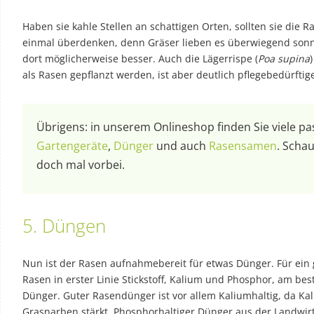
Haben sie kahle Stellen an schattigen Orten, sollten sie die
einmal überdenken, denn Gräser lieben es überwiegend sonn
dort möglicherweise besser. Auch die Lägerrispe (
Poa supina
als Rasen gepflanzt werden, ist aber deutlich pflegebedürftig
Übrigens: in unserem Onlineshop finden Sie viele p
Gartengeräte
,
Dünger
und auch
Rasensamen
. Scha
doch mal vorbei.
5. Düngen
Nun ist der Rasen aufnahmebereit für etwas Dünger. Für ein
Rasen in erster Linie Stickstoff, Kalium und Phosphor, am be
Dünger. Guter Rasendünger ist vor allem Kaliumhaltig, da Ka
Grasnarben stärkt. Phosphorhaltiger Dünger aus der Landwir