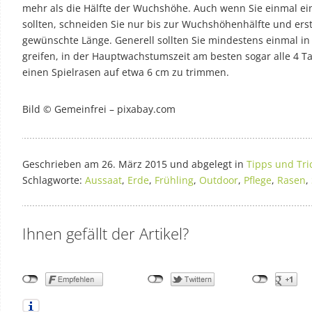
mehr als die Hälfte der Wuchshöhe. Auch wenn Sie einmal e
sollten, schneiden Sie nur bis zur Wuchshöhenhälfte und er
gewünschte Länge. Generell sollten Sie mindestens einmal 
greifen, in der Hauptwachstumszeit am besten sogar alle 4 T
einen Spielrasen auf etwa 6 cm zu trimmen.
Bild © Gemeinfrei – pixabay.com
Geschrieben am 26. März 2015 und abgelegt in
Tipps und Tri
Schlagworte:
Aussaat
,
Erde
,
Frühling
,
Outdoor
,
Pflege
,
Rasen
,
Ihnen gefällt der Artikel?