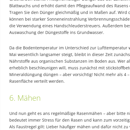
Blattwuchs und erhöht damit den Pflegeaufwand des Rasens
Tragen Sie den Dünger gleichmäßig und in Maßen auf. Wird d
können bei starker Sonneneinstrahlung Verbrennungsschäden 
die Verwendung eines Handschleuderstreuers. Außerdem bes
Auswaschung der Düngestoffe ins Grundwasser.
Da die Bodentemperatur im Unterschied zur Lufttemperatur 
Mai wesentlich langsamer steigt, bleibt in dieser Zeit zunäch
Nährstoffe aus organischen Substanzen im Boden aus. Wer 
erheblich beschleunigen will, muss zunächst mit stickstoffbe
Mineraldüngung düngen – aber vorsichtig! Nicht mehr als 4 – 
Rasenfläche verteilt werden.
6. Mähen
Und nun geht es ans regelmäßige Rasenmähen – aber bitte n
bedeutet immer Stress für den Rasen und kann zum vorzeitig
Als Faustregel gilt: Lieber häufiger mähen und dafür nicht zu 