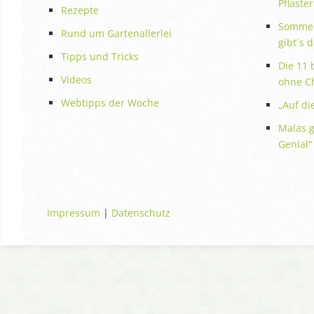
Pflaste
Rezepte
Sommer
Rund um Gartenallerlei
gibt´s 
Tipps und Tricks
Die 11 
Videos
ohne C
Webtipps der Woche
„Auf die
Malas g
Genial“
Impressum
|
Datenschutz