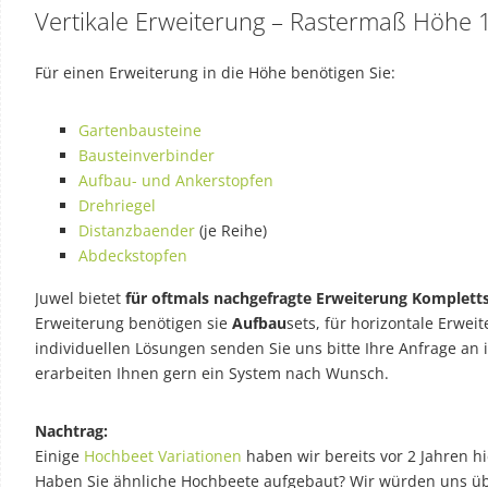
Vertikale Erweiterung – Rastermaß Höhe
Für einen Erweiterung in die Höhe benötigen Sie:
Gartenbausteine
Bausteinverbinder
Aufbau- und Ankerstopfen
Drehriegel
Distanzbaender
(je Reihe)
Abdeckstopfen
Juwel bietet
für oftmals nachgefragte Erweiterung Komplett
Erweiterung benötigen sie
Aufbau
sets, für horizontale Erwe
individuellen Lösungen senden Sie uns bitte Ihre Anfrage an i
erarbeiten Ihnen gern ein System nach Wunsch.
Nachtrag:
Einige
Hochbeet Variationen
haben wir bereits vor 2 Jahren hi
Haben Sie ähnliche Hochbeete aufgebaut? Wir würden uns ü