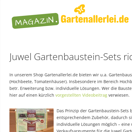
Juwel Gartenbaustein-Sets ri
In unserem Shop Gartenallerlei.de bieten wir u.a. Gartenbaus
(Hochbeete, Tomatenhäuser). Insbesondere im Bereich Hochbe
betr. Erweiterung bzw. individuelle Lösungen. Wer die Bauste
hier auf einen kürzlich
vorgestellten Videobeitrag
verwiesen.
Das Prinzip der Gartenbaustein-Sets b
entsprechendem Zubehör, dadurch s
individuelle Lösungen möglich – eine
Verkaufsargumente für die Juwel Gart