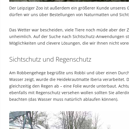
Der Leipziger Zoo ist außerdem ein größerer Kunde unseres 
dürfen wir uns über Bestellungen von Naturmatten und Sich
Das Wetter war bescheiden, viele Tiere noch müde aber der Z
unheimlich. Auf der Suche nach Sichtschutz-Anwendungen sti
Möglichkeiten und clevere Lösungen, die wir Ihnen nicht vor
Sichtschutz und Regenschutz
Am Robbengehege begrüßte uns Robbi und über einen Durchg
Wasser zeigt, wurde die Heidekrautmatte Iberia verarbeitet. 
gleichzeitig den Regen ab – eine Folie wurde unterbaut. Ach
ebenfalls mit Regenschutz versehen wollen sollten Sie allerdi
beachten (das Wasser muss natürlich ablaufen können).