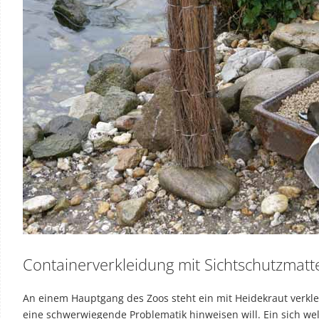
Containerverkleidung mit Sichtschutzmatt
An einem Hauptgang des Zoos steht ein mit Heidekraut verkle
eine schwerwiegende Problematik hinweisen will. Ein sich wel