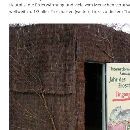
Hautpilz, die Erderwärmung und viele vom Menschen verur
weltweit ca. 1/3 aller Froscharten (weitere Links zu diesem 