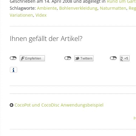
Geschrieben am 14. April 2008 und abgelegt in
Rund um Garte
Schlagworte:
Ambiente
,
Bohlenverkleidung
,
Naturmatten
,
Reg
Variationen
,
Videx
Ihnen gefällt der Artikel?
CocoPot und CocoDisc Anwendungsbeispiel
H