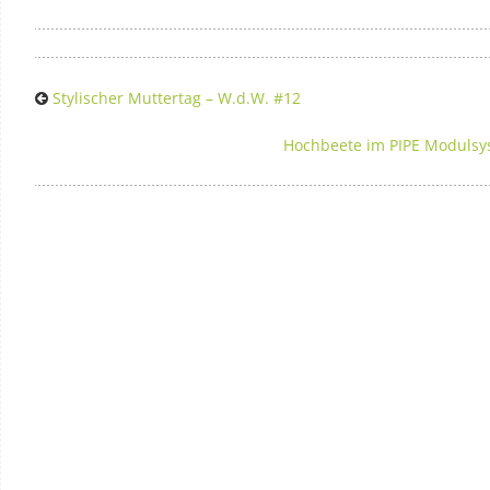
Stylischer Muttertag – W.d.W. #12
Hochbeete im PIPE Modulsys