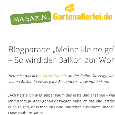
Blogparade „Meine kleine g
– So wird der Balkon zur Wo
Heute ist das liebe
Gartenfräulein
an der Reihe. Sie zeigt, wi
seinen Balkon in etwas ganz Besonderes verwandeln kann.
„Ach herrje ich mag selber kaum das erste Bild ansehen – war
Ich fürchte ja. Aber genau deswegen habe ich das Bild letztl
euch zeigen, dass man im Handumdrehen aus einem unanseh
Oase zaubern kann!“