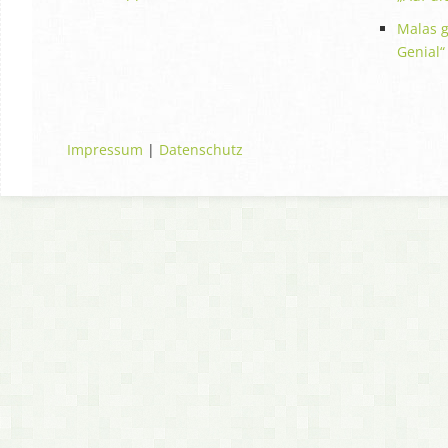
Malas g
Genial“
Impressum
|
Datenschutz