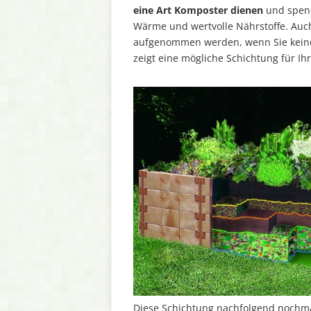
eine Art Komposter dienen
und spend
Wärme und wertvolle Nährstoffe. Au
aufgenommen werden, wenn Sie kein
zeigt eine mögliche Schichtung für Ih
Diese Schichtung nachfolgend nochmal 