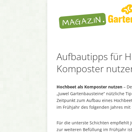
Aufbautipps für 
Komposter nutze
Hochbeet als Komposter nutzen
– De
„Juwel Gartenbausteine“ nützliche Ti
Zeitpunkt zum Aufbau eines Hochbeet
im Frühjahr des folgenden Jahres mit
Für die unterste Schichten empfiehlt
zur weiteren Befüllung im Frühjahr ist