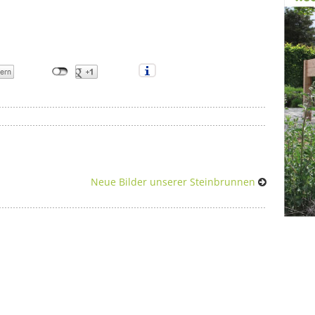
Neue Bilder unserer Steinbrunnen
Di
7 ei
Pfla