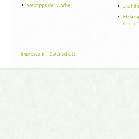
Webtipps der Woche
„Auf die
Malas g
Genial“
Impressum
|
Datenschutz